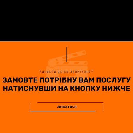
ВИНИКЛИ ЯКІСЬ ЗАПИТАННЯ?
ЗАМОВТЕ ПОТРІБНУ ВАМ ПОСЛУГУ
НАТИСНУВШИ НА КНОПКУ НИЖЧЕ
ЗВ'ЯЗАТИСЯ