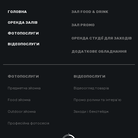
ГОЛОВНА
ЗАЛ FOOD & DRINK
ОРЕНДА ЗАЛІВ
ЗАЛ PROMO
ФОТОПОСЛУГИ
ОРЕНДА СТУДІЇ ДЛЯ ЗАХОДІВ
ВІДЕОПОСЛУГИ
ДОДАТКОВЕ ОБЛАДНАННЯ
ФОТОПОСЛУГИ
ВІДЕОПОСЛУГИ
Предметна зйомка
Відеоогляд товарів
Food зйомка
Промо ролики та інтерв’ю
Outdoor зйомка
Заходи і бекстейдж
Професійна фотосесія