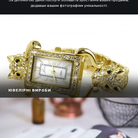
додавши вашим фотографіям унікальності.
ЮВЕЛІРНІ ВИРОБИ