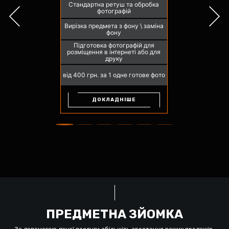
Стандартна ретуш та обробка
фотографій
Вирізка предмета з фону \ заміна
фону
Підготовка фотографій для
розміщення в інтернеті або для
друку
від 400 грн. за 1 одне готове фото
ДОКЛАДНІШЕ
ПРЕДМЕТНА ЗЙОМКА
За допомогою даної послуги збільшіть зростання ваших продажів,