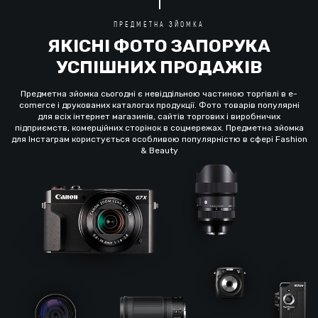
ПРЕДМЕТНА ЗЙОМКА
ЯКІСНІ ФОТО ЗАПОРУКА
УСПІШНИХ ПРОДАЖІВ
Предметна зйомка сьогодні є невіддільною частиною торгівлі в e-
comerce і друкованих каталогах продукції. Фото товарів популярні
для всіх інтернет магазинів, сайтів торгових і виробничих
підприємств, комерційних сторінок в соцмережах. Предметна зйомка
для Інстаграм користується особливою популярністю в сфері Fashion
& Beauty