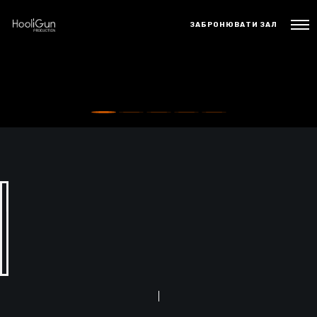
ЗАБРОНЮВАТИ ЗАЛ