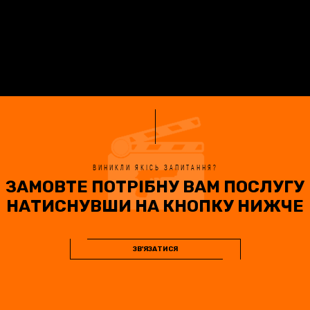
ВИНИКЛИ ЯКІСЬ ЗАПИТАННЯ?
ЗАМОВТЕ ПОТРІБНУ ВАМ ПОСЛУГУ
НАТИСНУВШИ НА КНОПКУ НИЖЧЕ
ЗВ'ЯЗАТИСЯ