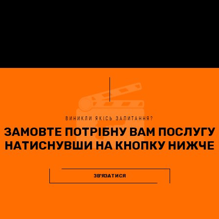
ВИНИКЛИ ЯКІСЬ ЗАПИТАННЯ?
ЗАМОВТЕ ПОТРІБНУ ВАМ ПОСЛУГУ
НАТИСНУВШИ НА КНОПКУ НИЖЧЕ
ЗВ'ЯЗАТИСЯ