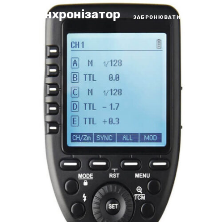
45. синхронізатор
ЗАБРОНЮВАТИ ЗАЛ