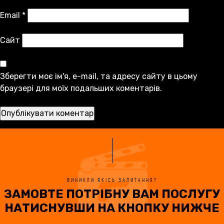
Email
*
Сайт
Зберегти моє ім'я, e-mail, та адресу сайту в цьому
браузері для моїх подальших коментарів.
ВИНИКЛИ ЯКІСЬ ЗАПИТАННЯ?
ЗАМОВТЕ ПОТРІБНУ ВАМ ПОСЛУГУ
НАТИСНУВШИ НА КНОПКУ НИЖЧЕ