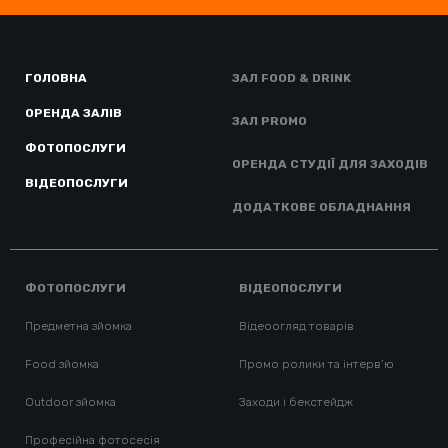
ГОЛОВНА
ЗАЛ FOOD & DRINK
ОРЕНДА ЗАЛІВ
ЗАЛ PROMO
ФОТОПОСЛУГИ
ОРЕНДА СТУДІЇ ДЛЯ ЗАХОДІВ
ВІДЕОПОСЛУГИ
ДОДАТКОВЕ ОБЛАДНАННЯ
ФОТОПОСЛУГИ
ВІДЕОПОСЛУГИ
Предметна зйомка
Відеоогляд товарів
Food зйомка
Промо ролики та інтерв’ю
Outdoor зйомка
Заходи і бекстейдж
Професійна фотосесія