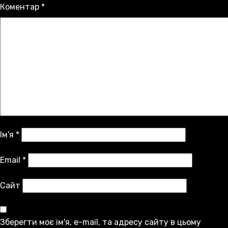
Коментар
*
Ім'я
*
Email
*
Сайт
Зберегти моє ім'я, e-mail, та адресу сайту в цьому