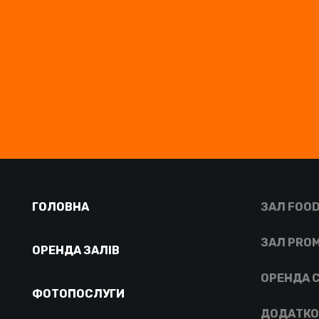
ГОЛОВНА
ЗАЛ FOOD
ЗАЛ PRO
ОРЕНДА ЗАЛІВ
ОРЕНДА С
ФОТОПОСЛУГИ
ДОДАТКО