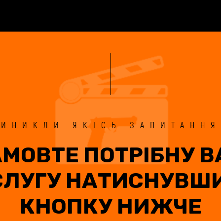
ВИНИКЛИ ЯКІСЬ ЗАПИТАННЯ
МОВТЕ ПОТРІБНУ В
СЛУГУ НАТИСНУВШИ
КНОПКУ НИЖЧЕ