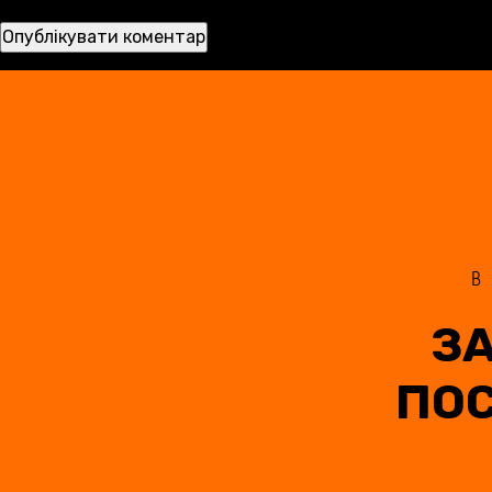
ЗА
ПО