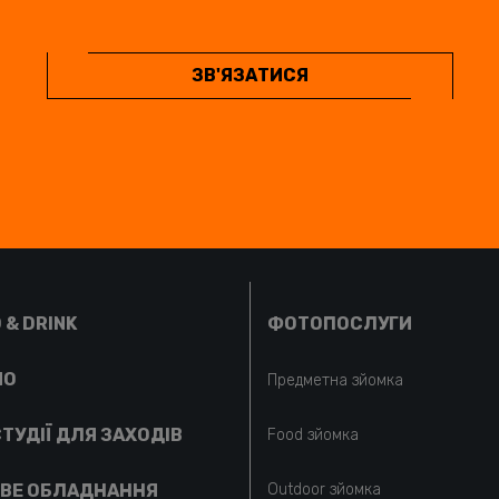
ЗВ'ЯЗАТИСЯ
 & DRINK
ФОТОПОСЛУГИ
MO
Предметна зйомка
ТУДІЇ ДЛЯ ЗАХОДІВ
Food зйомка
ВЕ ОБЛАДНАННЯ
Outdoor зйомка