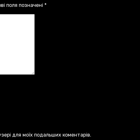
ові поля позначені
*
аузері для моїх подальших коментарів.