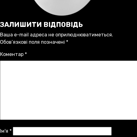
ЗАЛИШИТИ ВІДПОВІДЬ
Ваша e-mail адреса не оприлюднюватиметься.
Обов’язкові поля позначені
*
Коментар
*
Ім'я
*