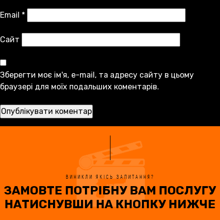
Email
*
Сайт
Зберегти моє ім'я, e-mail, та адресу сайту в цьому
браузері для моїх подальших коментарів.
ВИНИКЛИ ЯКІСЬ ЗАПИТАННЯ?
ЗАМОВТЕ ПОТРІБНУ ВАМ ПОСЛУГУ
НАТИСНУВШИ НА КНОПКУ НИЖЧЕ