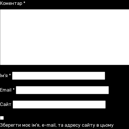
Коментар
*
Ім'я
*
Email
*
Сайт
Зберегти моє ім'я, e-mail, та адресу сайту в цьому