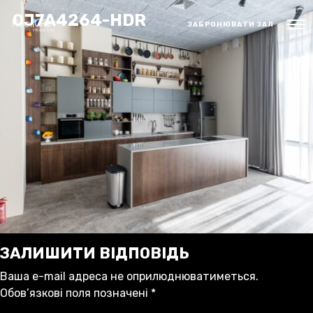
0J7A4264-HDR
ЗАБРОНЮВАТИ ЗАЛ
ЗАЛИШИТИ ВІДПОВІДЬ
Ваша e-mail адреса не оприлюднюватиметься.
Обов’язкові поля позначені
*