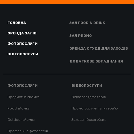
ГОЛОВНА
ЗАЛ FOOD & DRINK
ОРЕНДА ЗАЛІВ
ЗАЛ PROMO
ФОТОПОСЛУГИ
ОРЕНДА СТУДІЇ ДЛЯ ЗАХОДІВ
ВІДЕОПОСЛУГИ
ДОДАТКОВЕ ОБЛАДНАННЯ
ФОТОПОСЛУГИ
ВІДЕОПОСЛУГИ
Предметна зйомка
Відеоогляд товарів
Food зйомка
Промо ролики та інтерв’ю
Outdoor зйомка
Заходи і бекстейдж
Професійна фотосесія